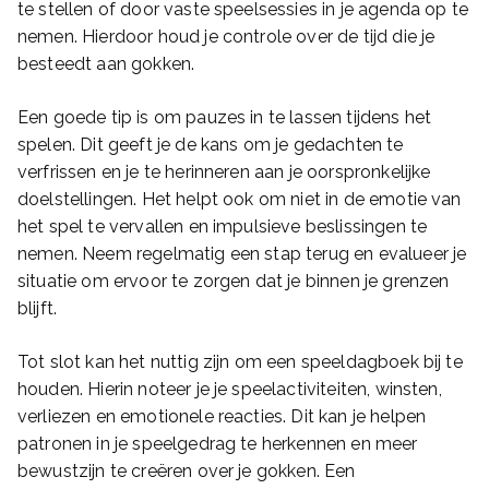
te stellen of door vaste speelsessies in je agenda op te
nemen. Hierdoor houd je controle over de tijd die je
besteedt aan gokken.
Een goede tip is om pauzes in te lassen tijdens het
spelen. Dit geeft je de kans om je gedachten te
verfrissen en je te herinneren aan je oorspronkelijke
doelstellingen. Het helpt ook om niet in de emotie van
het spel te vervallen en impulsieve beslissingen te
nemen. Neem regelmatig een stap terug en evalueer je
situatie om ervoor te zorgen dat je binnen je grenzen
blijft.
Tot slot kan het nuttig zijn om een speeldagboek bij te
houden. Hierin noteer je je speelactiviteiten, winsten,
verliezen en emotionele reacties. Dit kan je helpen
patronen in je speelgedrag te herkennen en meer
bewustzijn te creëren over je gokken. Een