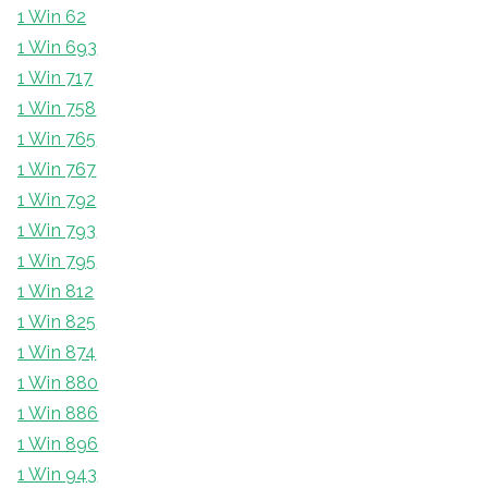
1 Win 62
1 Win 693
1 Win 717
1 Win 758
1 Win 765
1 Win 767
1 Win 792
1 Win 793
1 Win 795
1 Win 812
1 Win 825
1 Win 874
1 Win 880
1 Win 886
1 Win 896
1 Win 943