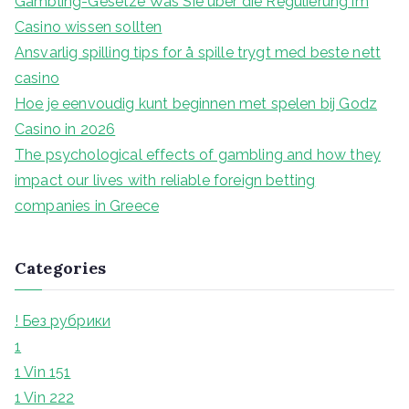
Gambling-Gesetze Was Sie über die Regulierung im
o
Casino wissen sollten
r
Ansvarlig spilling tips for å spille trygt med beste nett
:
casino
Hoe je eenvoudig kunt beginnen met spelen bij Godz
Casino in 2026
The psychological effects of gambling and how they
impact our lives with reliable foreign betting
companies in Greece
Categories
! Без рубрики
1
1 Vin 151
1 Vin 222