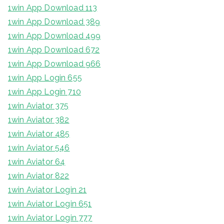
1win App Download 113
1win App Download 389
1win App Download 499
1win App Download 672
1win App Download 966
1win App Login 655
1win App Login 710
1win Aviator 375
1win Aviator 382
1win Aviator 485
1win Aviator 546
1win Aviator 64
1win Aviator 822
1win Aviator Login 21
1win Aviator Login 651
1win Aviator Login 777