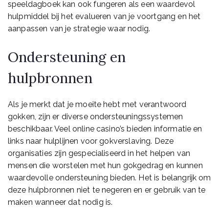
speeldagboek kan ook fungeren als een waardevol
hulpmiddel bij het evalueren van je voortgang en het
aanpassen van je strategie waar nodig.
Ondersteuning en
hulpbronnen
Als je merkt dat je moeite hebt met verantwoord
gokken, zijn er diverse ondersteuningssystemen
beschikbaar. Veel online casino’s bieden informatie en
links naar hulplijnen voor gokverslaving. Deze
organisaties zijn gespecialiseerd in het helpen van
mensen die worstelen met hun gokgedrag en kunnen
waardevolle ondersteuning bieden. Het is belangrijk om
deze hulpbronnen niet te negeren en er gebruik van te
maken wanneer dat nodig is.