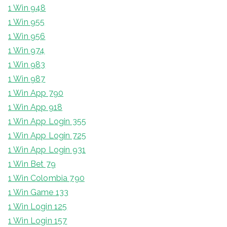
1 Win 948
1 Win 955
1 Win 956
1 Win 974
1 Win 983
1 Win 987
1 Win App 790
1 Win App 918
1 Win App Login 355
1 Win App Login 725
1 Win App Login 931
1 Win Bet 79
1 Win Colombia 790
1 Win Game 133
1 Win Login 125
1 Win Login 157