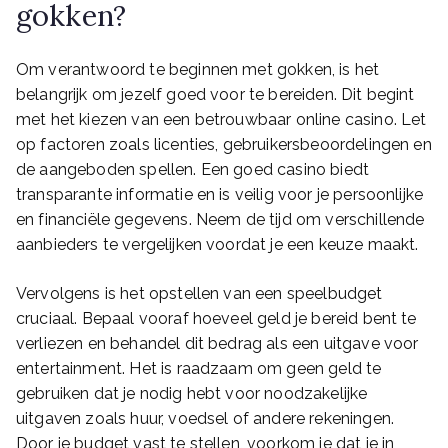
gokken?
Om verantwoord te beginnen met gokken, is het
belangrijk om jezelf goed voor te bereiden. Dit begint
met het kiezen van een betrouwbaar online casino. Let
op factoren zoals licenties, gebruikersbeoordelingen en
de aangeboden spellen. Een goed casino biedt
transparante informatie en is veilig voor je persoonlijke
en financiële gegevens. Neem de tijd om verschillende
aanbieders te vergelijken voordat je een keuze maakt.
Vervolgens is het opstellen van een speelbudget
cruciaal. Bepaal vooraf hoeveel geld je bereid bent te
verliezen en behandel dit bedrag als een uitgave voor
entertainment. Het is raadzaam om geen geld te
gebruiken dat je nodig hebt voor noodzakelijke
uitgaven zoals huur, voedsel of andere rekeningen.
Door je budget vast te stellen, voorkom je dat je in