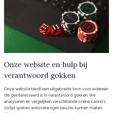
Onze website en hulp bij
verantwoord gokken
Onze website biedt een uitgebreide bron voor iedereen
die geïnteresseerd is in verantwoord gokken. We
analyseren en vergelijken verschillende online casino’s,
zodat spelers weloverwogen keuzes kunnen maken.