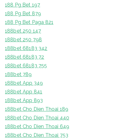
188 Pg Bet 197
188 Pg Bet 879
188 Pg Bet Paga 821
188bet 250 147
188bet 250 798
188bet 68183 342
188bet 68183 72
188bet 68183 755
188bet 789
188bet App 349
188bet App 841
188bet App 893
188bet Cho Dien Thoai 189
188bet Cho Dien Thoai 440
188bet Cho Dien Thoai 649
188bet Cho Dien Thoai 753