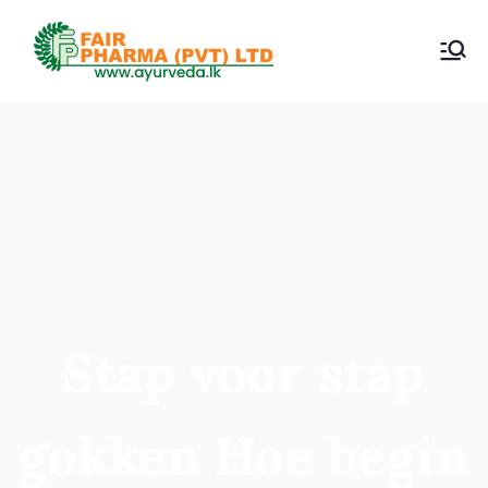
Skip
to
ayurveda.lk
Fairpharma (PVT) Ltd
content
Stap voor stap
gokken Hoe begin