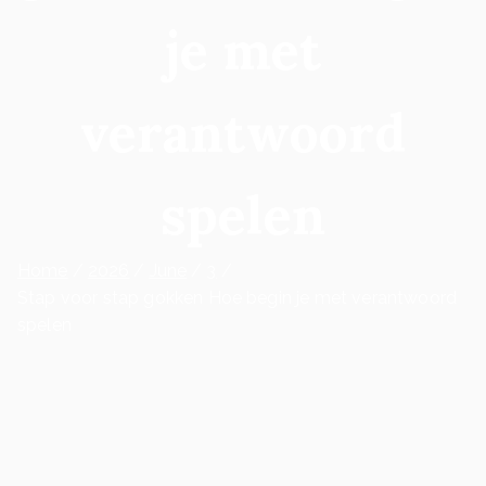
je met
verantwoord
spelen
Home
2026
June
3
Stap voor stap gokken Hoe begin je met verantwoord
spelen