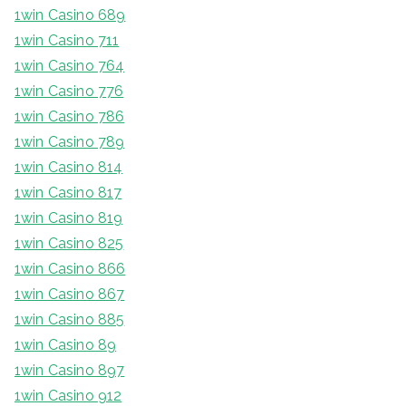
1win Casino 689
1win Casino 711
1win Casino 764
1win Casino 776
1win Casino 786
1win Casino 789
1win Casino 814
1win Casino 817
1win Casino 819
1win Casino 825
1win Casino 866
1win Casino 867
1win Casino 885
1win Casino 89
1win Casino 897
1win Casino 912