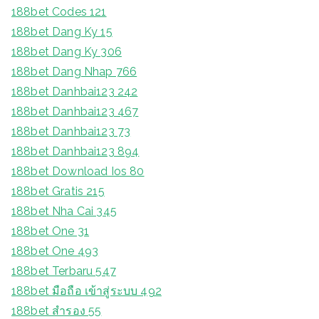
188bet Codes 121
188bet Dang Ky 15
188bet Dang Ky 306
188bet Dang Nhap 766
188bet Danhbai123 242
188bet Danhbai123 467
188bet Danhbai123 73
188bet Danhbai123 894
188bet Download Ios 80
188bet Gratis 215
188bet Nha Cai 345
188bet One 31
188bet One 493
188bet Terbaru 547
188bet มือถือ เข้าสู่ระบบ 492
188bet สํารอง 55