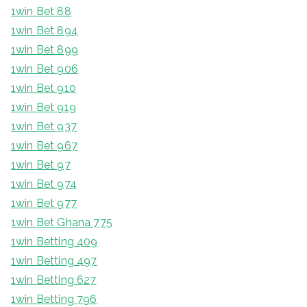
1win Bet 88
1win Bet 894
1win Bet 899
1win Bet 906
1win Bet 910
1win Bet 919
1win Bet 937
1win Bet 967
1win Bet 97
1win Bet 974
1win Bet 977
1win Bet Ghana 775
1win Betting 409
1win Betting 497
1win Betting 627
1win Betting 796