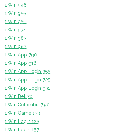
1 Win 948
1 Win 955
1 Win 956
1 Win 974
1 Win 983
1 Win 987
1 Win App 790
1 Win App 918
1 Win App Login 355
1 Win App Login 725
1 Win App Login 931
1 Win Bet 79
1 Win Colombia 790
1 Win Game 133
1 Win Login 125
1 Win Login 157