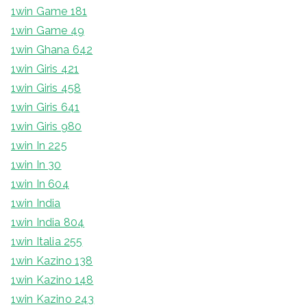
1win Game 181
1win Game 49
1win Ghana 642
1win Giris 421
1win Giris 458
1win Giris 641
1win Giris 980
1win In 225
1win In 30
1win In 604
1win India
1win India 804
1win Italia 255
1win Kazino 138
1win Kazino 148
1win Kazino 243