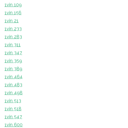
1vin 109
1vin 156
1vin 21
1vin 233
1vin 283
1vin 311
1vin 347
1vin 359
1vin 389
1vin 464
1vin 483
1vin 498
1vin 513
1vin 518
1vin 547
1vin 600