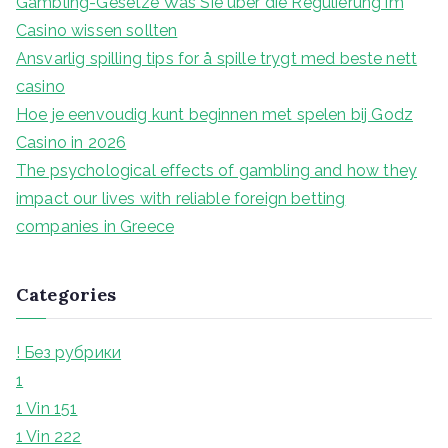
Gambling-Gesetze Was Sie über die Regulierung im
o
Casino wissen sollten
r
Ansvarlig spilling tips for å spille trygt med beste nett
:
casino
Hoe je eenvoudig kunt beginnen met spelen bij Godz
Casino in 2026
The psychological effects of gambling and how they
impact our lives with reliable foreign betting
companies in Greece
Categories
! Без рубрики
1
1 Vin 151
1 Vin 222